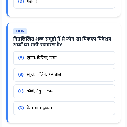
(D)
महावीर
प्रश्न 82
निम्नलिखित शब्द-समूहों में से कौन-सा विकल्प विदेशज
शब्दों का सही उदाहरण है?
(A)
खुरपा, डिबिया, ढांचा
(B)
स्कूल, कॉलेज, अस्पताल
(C)
कौड़ी, तेंदुआ, काया
(D)
पैसा, मास, हुक्का