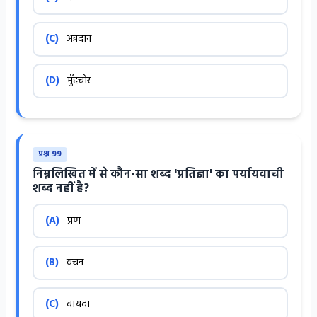
(C)
अन्नदान
(D)
मुँहचोर
प्रश्न 99
निम्नलिखित में से कौन-सा शब्द 'प्रतिज्ञा' का पर्यायवाची
शब्द नहीं है?
(A)
प्रण
(B)
वचन
(C)
वायदा