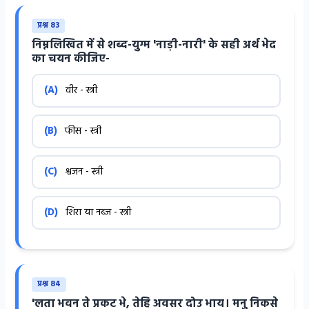
प्रश्न 83
निम्नलिखित में से शब्द-युग्म 'नाड़ी-नारी' के सही अर्थ भेद
का चयन कीजिए-
(A)
वीर - स्त्री
(B)
फीस - स्त्री
(C)
श्वजन - स्त्री
(D)
शिरा या नब्ज - स्त्री
प्रश्न 84
'लता भवन ते प्रकट भे, तेहि अवसर दोउ भाय। मनु निकसे