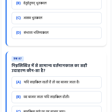
(B)
हेतुहेतुमद् भूतकाल
(C)
आसन्न भूतकाल
(D)
संभाव्य भविष्यकाल
प्रश्न 87
निम्नलिखित में से सामान्य वर्तमानकाल का सही
उदाहरण कौन-सा है?
(A)
यदि साइकिल रहती है तो वह बाजार जाता है।
(B)
वह बाजार जाता यदि साइकिल होती।
(C)
साइकिल रहने पर वह बाजार जाए।