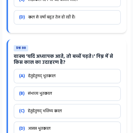
(D)
कल से वर्षा बहुत तेज हो रही है।
प्रश्न 88
वाक्य 'यदि अध्यापक आते, तो बच्चें पढ़ते।' निम्न में से
किस काल का उदाहरण है?
(A)
हेतुहेतुमद् भूतकाल
(B)
संभाव्य भूतकाल
(C)
हेतुहेतुमद् भविष्य काल
(D)
आसन्न भूतकाल