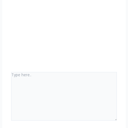
Type
here..