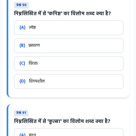
प्रश्न 90
निम्नलिखित में से 'कनिष्ठ' का विलोम शब्द क्या है?
(A)
ज्येष्ठ
(B)
प्रसारण
(C)
विरक्त
(D)
विनयशील
प्रश्न 91
निम्नलिखित में से 'कुत्सा' का विलोम शब्द क्या है?
(A)
मंडन