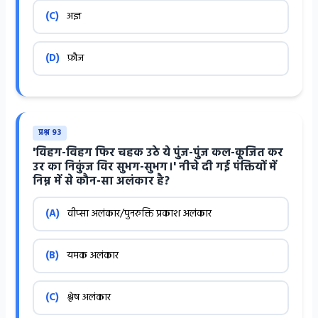
(C)
अज्ञ
(D)
फ़ौज
प्रश्न 93
'विहग-विहग फिर चहक उठे ये पुंज-पुंज कल-कूजित कर
उर का निकुंज विर सुभग-सुभग।' नीचे दी गई पंक्तियों में
निम्न में से कौन-सा अलंकार है?
(A)
वीप्सा अलंकार/पुनरुक्ति प्रकाश अलंकार
(B)
यमक अलंकार
(C)
श्लेष अलंकार