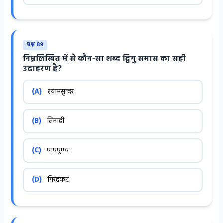
प्रश्न 89
निम्नलिखित में से कौन-सा शब्द द्विगु समास का सही
उदाहरण है?
(A)
श्यामसुन्दर
(B)
तिमाही
(C)
पापपुण्य
(D)
गिरहकट