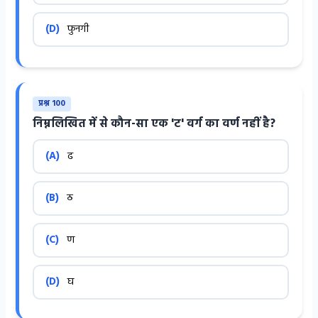
(D)
फुनगी
प्रश्न 100
निम्नलिखित में से कौन-सा एक 'ट' वर्ग का वर्ण नहीं है?
(A)
ढ
(B)
ठ
(C)
ण
(D)
घ