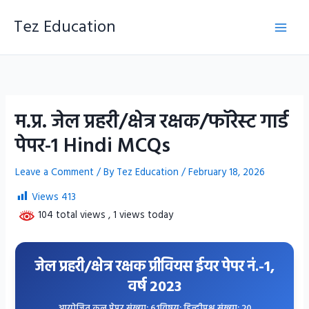
Skip
to
Tez Education
content
म.प्र. जेल प्रहरी/क्षेत्र रक्षक/फॉरेस्ट गार्ड
पेपर-1 Hindi MCQs
Leave a Comment
/ By
Tez Education
/
February 18, 2026
Views
413
104 total views
, 1 views today
जेल प्रहरी/क्षेत्र रक्षक प्रीवियस ईयर पेपर नं.-1,
वर्ष 2023
आयोजित कुल पेपर संख्या: 61
विषय: हिन्दी
प्रश्न संख्या: 20