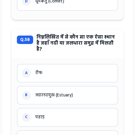
धूमकेतु (Comet)
D
निम्नलिखित में से कौन सा एक ऐसा स्थान
Q.58
है जहाँ नदी या जलधारा समुद्र में मिलती
है?
रीफ
A
ज्वारनदमुख (Estuary)
B
पहाड़
C