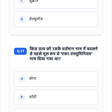
सुक्रोज
C
सेल्यूलोज
D
किस तत्व को उसके वर्तमान नाम में बदलने
Q.51
से पहले मूल रूप से 'एका-एल्युमिनियम'
नाम दिया गया था?
सोना
A
चाँदी
B