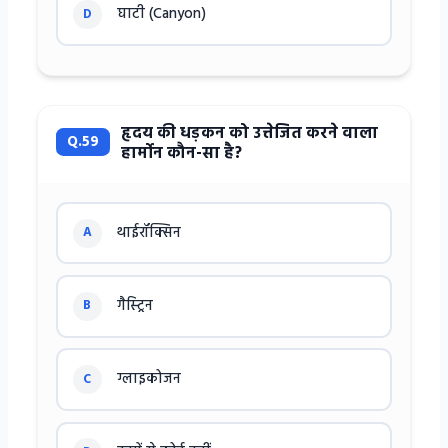
घाटी (Canyon)
D
हृदय की धड़कन को उत्तेजित करने वाला
Q.59
हार्मोन कौन-सा है?
थाईरॉक्सिन
A
गैस्ट्रिन
B
ग्लाइकोजन
C