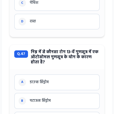
पेचिश
C
दस्त
D
निम्न में से कौनसा रोग 13-वें गुणसूत्र में एक
Q.47
ऑटोसोमल गुणसूत्र के योग के कारण
होता है?
डाउन्स सिंड्रोम
A
पटाऊस सिंड्रोम
B