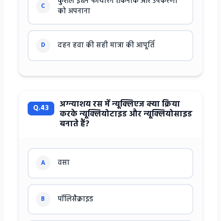
कुशल ईंधन फायरिंग तकनीक और उपकरणों
C
को अपनाना
दहन हवा की सही मात्रा की आपूर्ति
D
अग्न्याशय रस में न्यूक्लिएज क्या क्रिया
Q.43
करके न्यूक्लियोटाइड और न्यूक्लियोसाइड
बनाते हैं?
वसा
A
पॉलिसैक्राइड
B