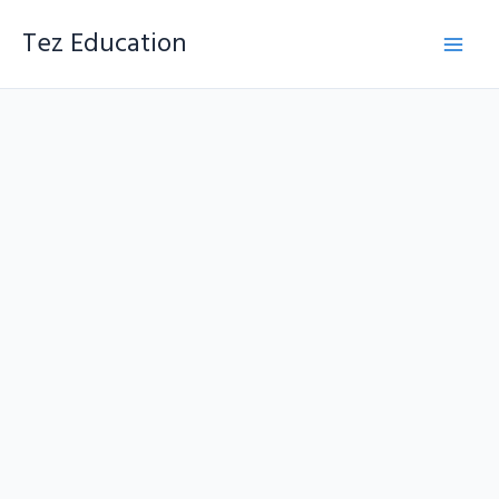
Skip
to
Tez Education
content