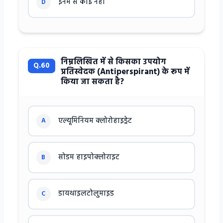
इनमें से कोई नहीं
D
निम्नलिखित में से किसका उपयोग
Q.60
प्रतिस्वेदक (Antiperspirant) के रूप में
किया जा सकता है?
एल्यूमिनियम क्लोरोहाइड्रेट
A
सोडम हाइपोक्लोराइट
B
डायथाइलटोलुमाइड
C