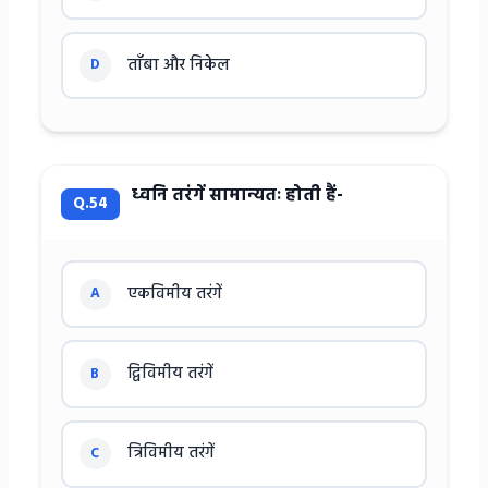
ताँबा और निकेल
D
ध्वनि तरंगें सामान्यतः होती हैं-
Q.54
एकविमीय तरंगें
A
द्विविमीय तरंगें
B
त्रिविमीय तरंगें
C