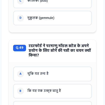
कालिका (bud)
C
मुकुलक (gemmule)
D
रदरफोर्ड ने परमाणु मॉडल खोज के अपने
Q.49
प्रयोग के लिए सोने की पन्नी का चयन क्यों
किया?
चूंकि यह तन्य है
A
कि यह एक उत्कृष्ट धातु है
B