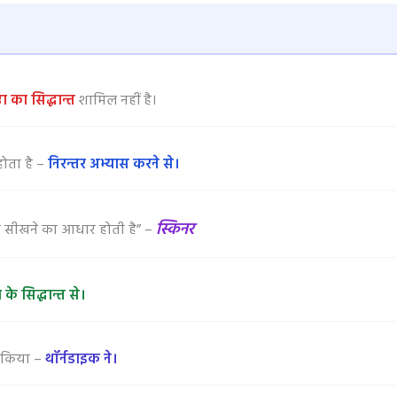
ठा का सिद्धान्त
शामिल नहीं है।
होता है –
निरन्तर अभ्यास करने से।
स्किनर
 ही सीखने का आधार होती है” –
के सिद्धान्त से।
दन किया –
थॉर्नडाइक ने।