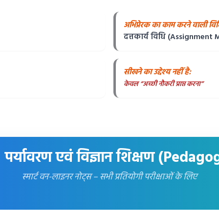
अभिप्रेरक का काम करने वाली विध
दत्तकार्य विधि (Assignment
सीखने का उद्देश्य नहीं है:
केवल “अच्छी नौकरी प्राप्त करना”
पर्यावरण एवं विज्ञान शिक्षण (Pedago
स्मार्ट वन-लाइनर नोट्स – सभी प्रतियोगी परीक्षाओं के लिए