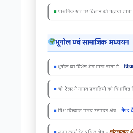
■
प्राथमिक स्तर पर विज्ञान को पढ़ाया जाता
भूगोल एवं सामाजिक अध्ययन
■
भूगोल का विशेष अंग माना जाता है –
विज्
■
जी. टेलर ने मानव प्रजातियों को विभाजित 
■
विश्व विख्यात मत्स्य उत्पादन क्षेत्र –
गैण्ड 
■
खनन कार्य हेतु प्रसिद्ध क्षेत्र –
छोटानागपुर क्षे