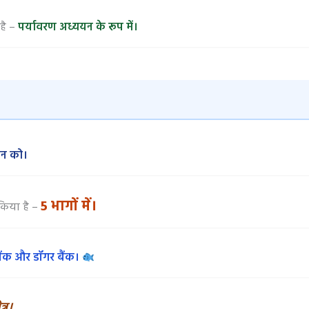
 है –
पर्यावरण अध्ययन के रूप में।
ञान को।
5 भागों में।
किया है –
बैंक और डॉगर बैंक।
त्र।