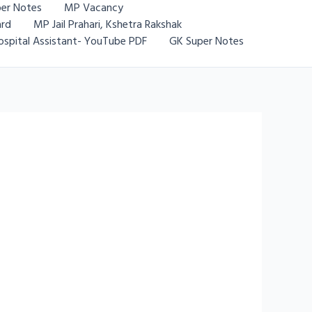
er Notes
MP Vacancy
rd
MP Jail Prahari, Kshetra Rakshak
ospital Assistant- YouTube PDF
GK Super Notes