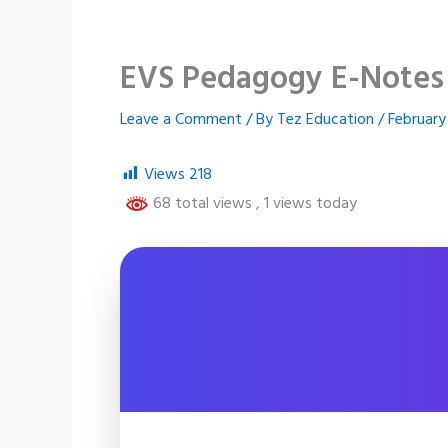
EVS Pedagogy E-Notes 
Leave a Comment
/ By
Tez Education
/
February
Views
218
68 total views
, 1 views today