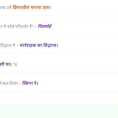
, जब उसे
क्रियाशील बनाया जाए।
 में कोई परिवर्तन है” –
गिलफोर्ड
द्धान्त है –
थार्नडाइक का सिद्धान्त।
्ली पर।
ले बल दिया –
स्किनर ने।