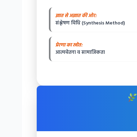
ज्ञात से अज्ञात की ओर:
संश्लेषण विधि (Synthesis Method)
प्रेरणा का स्रोत:
आत्मचेतना व सामाजिकता