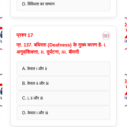
D. विविधता का सम्मान
प्रश्न 17
प्र. 137. बधिरता (Deafness) के मुख्य कारण हैं- i.
अनुवांशिकता, ii. दुर्घटना, iii. बीमारी
A. केवल i और ii
B. केवल ii और iii
C. i, ii और iii
D. केवल i और iii