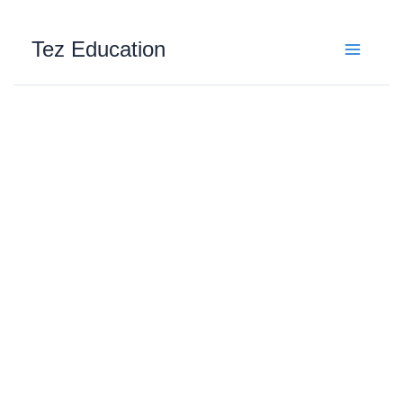
Skip
to
Tez Education
content