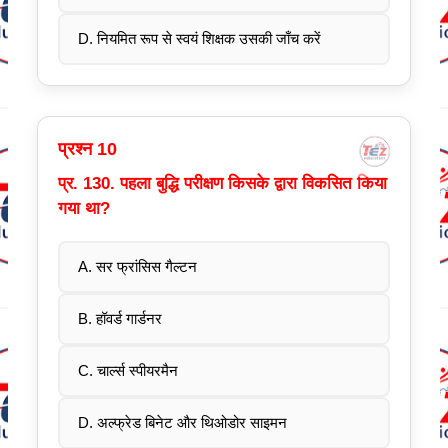
D. नियमित रूप से स्वयं शिक्षक उसकी जाँच करें
प्रश्न 10
प्र. 130. पहला बुद्धि परीक्षण किसके द्वारा विकसित किया
गया था?
A. सर फ्रांसिस गैल्टन
B. हॉवर्ड गार्डनर
C. चार्ल्स स्पीयरमैन
D. अल्फ्रेड बिनेट और थिओडोर साइमन