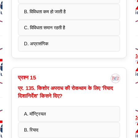
B. विविधता कम हो जाती है
C. विविधता समान रहती है
D. अप्रासंगिक
प्रश्न 15
प्र. 135. किशोर अपराध की रोकथाम के लिए 'रियाद
दिशानिर्देश' किसने दिए?
A. मॉन्ट्रियल
B. रियाद