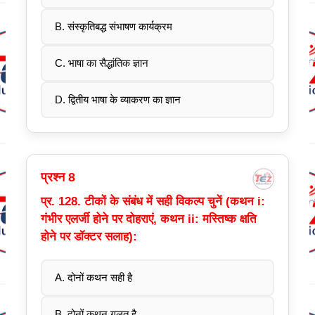
B. संस्कृतिबद्ध संभाषण कार्यक्रम
C. भाषा का सैद्धांतिक ज्ञान
D. द्वितीय भाषा के व्याकरण का ज्ञान
प्रश्न 8
प्र. 128. टीकों के संबंध में सही विकल्प चुनें (कथन i:
गंभीर एलर्जी होने पर दोहराएं, कथन ii: मस्तिष्क क्षति
होने पर डॉक्टर सलाह):
A. दोनों कथन सही है
B. दोनों कथन गलत है