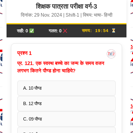
शिक्षक पात्रता परीक्षा वर्ग-3
दिनांक: 29 Nov. 2024 | Shift-1 | विषय: भाषा- हिन्दी
सही:
0
गलत:
0
समय:
19:53
प्रश्न 1
प्र. 121. एक स्वस्थ बच्चे का जन्म के समय वजन
लगभग कितने पौण्ड होना चाहिये?
A. 10 पौण्ड
B. 12 पौण्ड
C. 09 पौण्ड