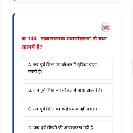
प्रश्न 144. 'सकारात्मक स्थानांतरण' से क्या
तात्पर्य है?
A. जब पूर्व शिक्षा नए कौशल में सुविधा प्रदान
करती है।
B. जब पूर्व शिक्षा नए कौशल में बाधा डालती है।
C. जब पूर्व शिक्षा का कोई प्रभाव नहीं पड़ता।
D. जब पूर्व सीखने की आवश्यकता नहीं है।