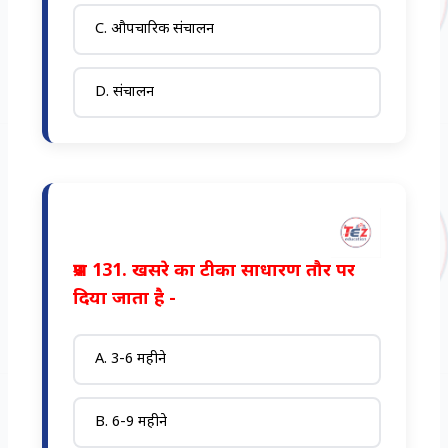
C. औपचारिक संचालन
D. संचालन
प्रश्न 131. खसरे का टीका साधारण तौर पर
दिया जाता है -
A. 3-6 महीने
B. 6-9 महीने