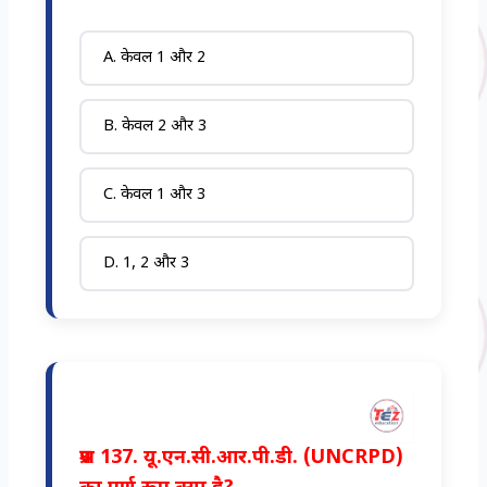
A. केवल 1 और 2
B. केवल 2 और 3
C. केवल 1 और 3
D. 1, 2 और 3
प्रश्न 137. यू.एन.सी.आर.पी.डी. (UNCRPD)