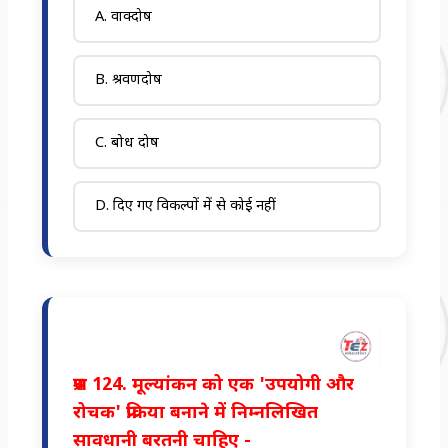
A. वाक्दोष
B. श्रवणदोष
C. बोध दोष
D. दिए गए विकल्पों में से कोई नहीं
प्रश्न 124. मूल्यांकन को एक 'उपयोगी और
रोचक' प्रक्रिया बनाने में निम्नलिखित
सावधानी बरतनी चाहिए -