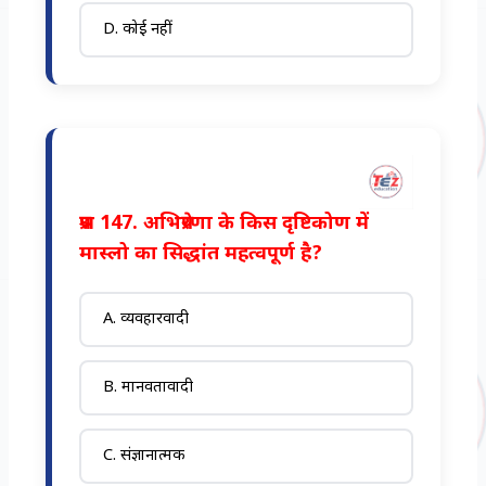
D. कोई नहीं
प्रश्न 147. अभिप्रेरणा के किस दृष्टिकोण में
मास्लो का सिद्धांत महत्वपूर्ण है?
A. व्यवहारवादी
B. मानवतावादी
C. संज्ञानात्मक