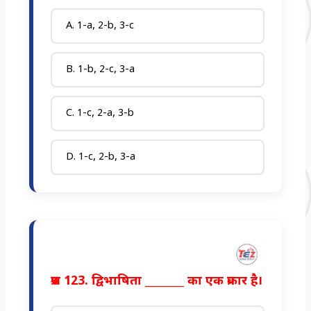
A. 1-a, 2-b, 3-c
B. 1-b, 2-c, 3-a
C. 1-c, 2-a, 3-b
D. 1-c, 2-b, 3-a
प्रश्न 123. द्विभाषिता ________ का एक प्रकार है।