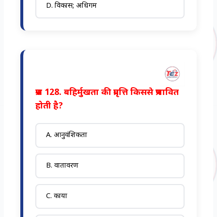
D. विकास; अधिगम
प्रश्न 128. बहिर्मुखता की प्रवृत्ति किससे प्रभावित
होती है?
A. आनुवंशिकता
B. वातावरण
C. काया