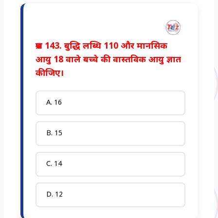
प्रश्न 143. बुद्धि लब्धि 110 और मानसिक
आयु 18 वाले बच्चे की वास्तविक आयु ज्ञात
कीजिए।
A. 16
B. 15
C. 14
D. 12