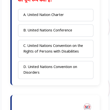
का पूर्ण रूप क्या है?
A. United Nation Charter
B. United Nations Conference
C. United Nations Convention on the
Rights of Persons with Disabilities
D. United Nations Convention on
Disorders