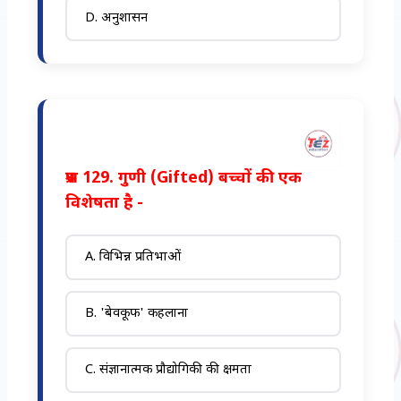
D. अनुशासन
प्रश्न 129. गुणी (Gifted) बच्चों की एक
विशेषता है -
A. विभिन्न प्रतिभाओं
B. 'बेवकूफ' कहलाना
C. संज्ञानात्मक प्रौद्योगिकी की क्षमता