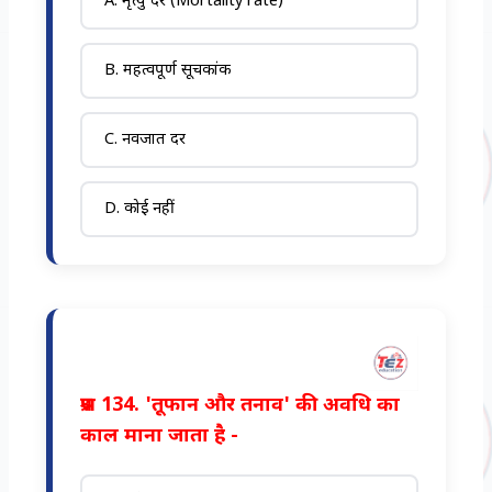
A. मृत्यु दर (Mortality rate)
B. महत्वपूर्ण सूचकांक
C. नवजात दर
D. कोई नहीं
प्रश्न 134. 'तूफान और तनाव' की अवधि का
काल माना जाता है -